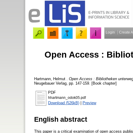
Login
Create 
Open Access : Biblio
Hartmann, Helmut
.
Open Access : Bibliotheken unterweg
Neugebauer Verlag, pp. 147-159. [Book chapter]
PDF
hhartmann_odok05.pdf
Download (526kB)
|
Preview
English abstract
This paper is a critical examination of open access publis