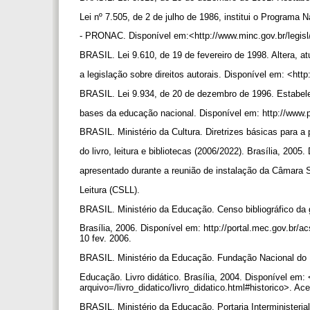
Lei nº 7.505, de 2 de julho de 1986, institui o Programa 
- PRONAC. Disponível em:<http://www.minc.gov.br/legis
BRASIL. Lei 9.610, de 19 de fevereiro de 1998. Altera, at
a legislação sobre direitos autorais. Disponível em: <ht
BRASIL. Lei 9.934, de 20 de dezembro de 1996. Estabele
bases da educação nacional. Disponível em: http://www.
BRASIL. Ministério da Cultura. Diretrizes básicas para a 
do livro, leitura e bibliotecas (2006/2022). Brasília, 200
apresentado durante a reunião de instalação da Câmara S
Leitura (CSLL).
BRASIL. Ministério da Educação. Censo bibliográfico da
Brasília, 2006. Disponível em: http://portal.mec.gov.b
10 fev. 2006.
BRASIL. Ministério da Educação. Fundação Nacional do
Educação. Livro didático. Brasília, 2004. Disponível em:
arquivo=/livro_didatico/livro_didatico.html#historico>. 
BRASIL. Ministério da Educação. Portaria Interministeria