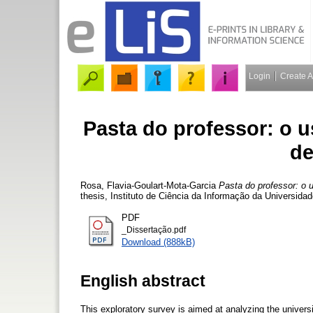
Login
Create 
Pasta do professor: o 
de
Rosa, Flavia-Goulart-Mota-Garcia
Pasta do professor: o 
thesis, Instituto de Ciência da Informação da Universidad
PDF
_Dissertação.pdf
Download (888kB)
English abstract
This exploratory survey is aimed at analyzing the univer