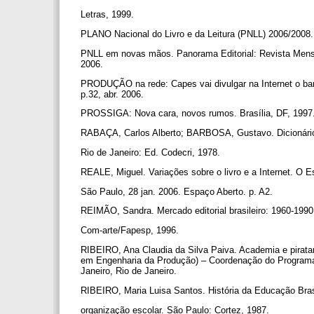
Letras, 1999.
PLANO Nacional do Livro e da Leitura (PNLL) 2006/2008. [
PNLL em novas mãos. Panorama Editorial: Revista Mensal 
2006.
PRODUÇÃO na rede: Capes vai divulgar na Internet o ba
p.32, abr. 2006.
PROSSIGA: Nova cara, novos rumos. Brasília, DF, 1997. 
RABAÇA, Carlos Alberto; BARBOSA, Gustavo. Dicionári
Rio de Janeiro: Ed. Codecri, 1978.
REALE, Miguel. Variações sobre o livro e a Internet. O 
São Paulo, 28 jan. 2006. Espaço Aberto. p. A2.
REIMÃO, Sandra. Mercado editorial brasileiro: 1960-199
Com-arte/Fapesp, 1996.
RIBEIRO, Ana Claudia da Silva Paiva. Academia e piratar
em Engenharia da Produção) – Coordenação do Programa 
Janeiro, Rio de Janeiro.
RIBEIRO, Maria Luisa Santos. História da Educação Bras
organização escolar. São Paulo: Cortez, 1987.