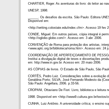
CHARTIER, Roger. As aventuras do livro: do leitor ao na
UNESP, 1998.
______. Os desafios da escrita. São Paulo: Editora
Disponível em:
<http://writing.colostate.edu/index.cfm>. Acesso 19 fev 
CONDE, Miguel. Em outros países, cópia integral é permit
<http://oglobo.globo.com/>. Acesso em: 3 abr. 2006.
CONVENÇÃO de Roma para proteção dos artistas, interpr
<www.aptc.org.br/biblioteca/roma.htm>. Acesso em: 24 j
COORDENAÇÃO DE APERFEIÇOAMENTO DE PESSOAL DE N
Institui a divulgação digital de teses e dissertações pr
em: http://www.in.gov.br. Acesso em: 20 maio 2006.
AS CÓPIAS de livros. O Estado de São Paulo, São Paulo
CORTÊS, Pedro Luiz. Considerações sobre a evolução d
Geraldina Porto; SILVA, José Fernando Modesto da (Coord
São Paulo: Angellara, 2006. p.33-56.
CROPANI, Ottaviano De Fiori. Livro, biblioteca e leitura n
1998. Disponível em <http://www9.cultura.gov.br/textos
CUNHA, Luiz Antônio. A universidade crítica; o ensino sup