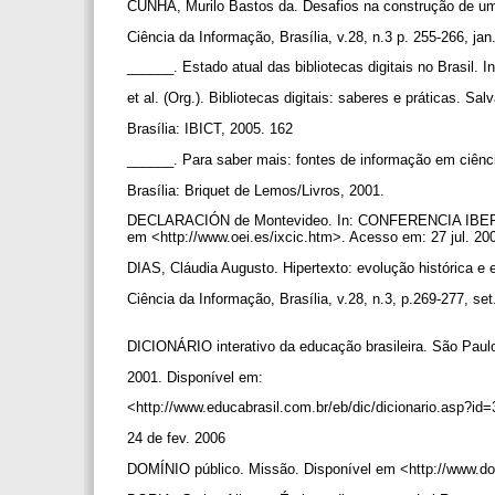
CUNHA, Murilo Bastos da. Desafios na construção de uma 
Ciência da Informação, Brasília, v.28, n.3 p. 255-266, jan
______. Estado atual das bibliotecas digitais no Brasi
et al. (Org.). Bibliotecas digitais: saberes e práticas. 
Brasília: IBICT, 2005. 162
______. Para saber mais: fontes de informação em ciênc
Brasília: Briquet de Lemos/Livros, 2001.
DECLARACIÓN de Montevideo. In: CONFERENCIA IBERO
em <http://www.oei.es/ixcic.htm>. Acesso em: 27 jul. 20
DIAS, Cláudia Augusto. Hipertexto: evolução histórica e e
Ciência da Informação, Brasília, v.28, n.3, p.269-277, se
DICIONÁRIO interativo da educação brasileira. São Paul
2001. Disponível em:
<http://www.educabrasil.com.br/eb/dic/dicionario.asp?i
24 de fev. 2006
DOMÍNIO público. Missão. Disponível em <http://www.do