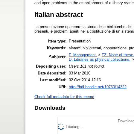
and open problems in the establishment of a library syst
Italian abstract
La presentazione ripercorre la storia delle biblioteche del
presenti, e problemi aperti nella costituzione di un sistema
Item type:
Presentation
Keywords:
sistemi bibliotecari, cooperazione, pr
F. Management.
>
FZ. None of these, 
Subjects:
D. Libraries as physical collections.
Depositing user:
Users 181 not found.
Date deposited:
03 Mar 2010
Last modified:
02 Oct 2014 12:16
URI:
http://hdl.handle.net/10760/14322
Check full metadata for this record
Downloads
Download
Loading...