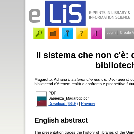
Login
Create 
Il sistema che non c'è: 
bibliotec
Magarotto, Adriana
Il sistema che non c'è: dieci anni di c
bibliotecari d'Ateneo: realtà a confronto e prospettive fu
PDF
Sapienza_Magarotto.pdf
Download (68kB)
|
Preview
English abstract
The presentation traces the history of libraries of the Un