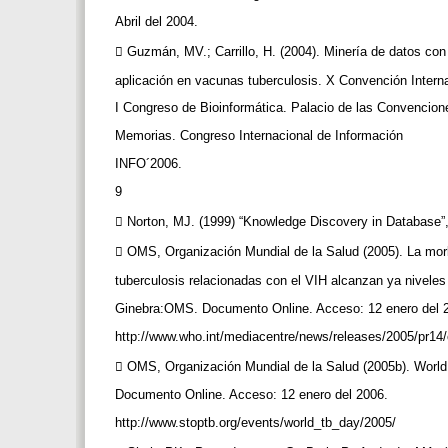
Abril del 2004.
 Guzmán, MV.; Carrillo, H. (2004). Minería de datos con
aplicación en vacunas tuberculosis. X Convención Interna
I Congreso de Bioinformática. Palacio de las Convencio
Memorias. Congreso Internacional de Información
INFO´2006.
9
 Norton, MJ. (1999) “Knowledge Discovery in Database”,
 OMS, Organización Mundial de la Salud (2005). La morb
tuberculosis relacionadas con el VIH alcanzan ya niveles
Ginebra:OMS. Documento Online. Acceso: 12 enero del 
http://www.who.int/mediacentre/news/releases/2005/pr14
 OMS, Organización Mundial de la Salud (2005b). Wor
Documento Online. Acceso: 12 enero del 2006.
http://www.stoptb.org/events/world_tb_day/2005/