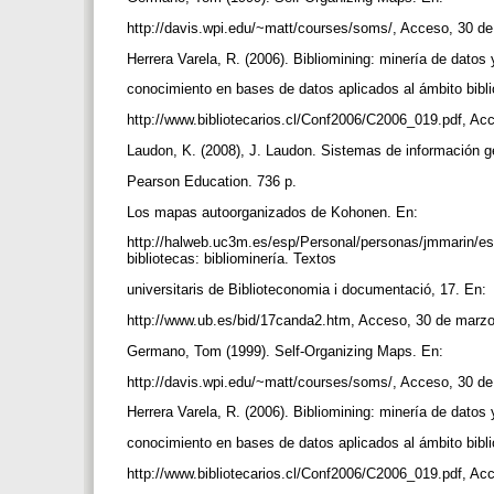
http://davis.wpi.edu/~matt/courses/soms/, Acceso, 30 
Herrera Varela, R. (2006). Bibliomining: minería de dato
conocimiento en bases de datos aplicados al ámbito bibli
http://www.bibliotecarios.cl/Conf2006/C2006_019.pdf, A
Laudon, K. (2008), J. Laudon. Sistemas de información g
Pearson Education. 736 p.
Los mapas autoorganizados de Kohonen. En:
http://halweb.uc3m.es/esp/Personal/personas/jmmarin/e
bibliotecas: bibliominería. Textos
universitaris de Biblioteconomia i documentació, 17. En:
http://www.ub.es/bid/17canda2.htm, Acceso, 30 de marz
Germano, Tom (1999). Self-Organizing Maps. En:
http://davis.wpi.edu/~matt/courses/soms/, Acceso, 30 
Herrera Varela, R. (2006). Bibliomining: minería de dato
conocimiento en bases de datos aplicados al ámbito bibli
http://www.bibliotecarios.cl/Conf2006/C2006_019.pdf, A