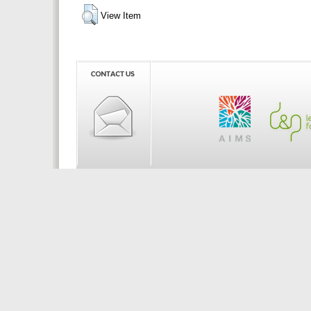
View Item