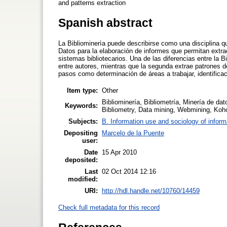
and patterns extraction
Spanish abstract
La Bibliominerìa puede describirse como una disciplina qu
Datos para la elaboración de informes que permitan extra
sistemas bibliotecarios. Una de las diferencias entre la B
entre autores, mientras que la segunda extrae patrones d
pasos como determinación de áreas a trabajar, identific
Item type:
Other
Bibliominería, Bibliometría, Minería de d
Keywords:
Bibliometry, Data mining, Webmining, Ko
Subjects:
B. Information use and sociology of inform
Depositing
Marcelo de la Puente
user:
Date
15 Apr 2010
deposited:
Last
02 Oct 2014 12:16
modified:
URI:
http://hdl.handle.net/10760/14459
Check full metadata for this record