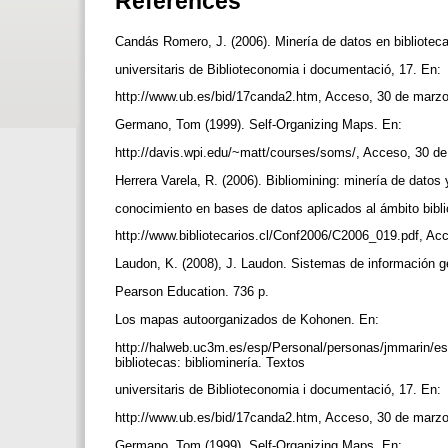
References
Candás Romero, J. (2006). Minería de datos en biblioteca
universitaris de Biblioteconomia i documentació, 17. En:
http://www.ub.es/bid/17canda2.htm, Acceso, 30 de marz
Germano, Tom (1999). Self-Organizing Maps. En:
http://davis.wpi.edu/~matt/courses/soms/, Acceso, 30 
Herrera Varela, R. (2006). Bibliomining: minería de dato
conocimiento en bases de datos aplicados al ámbito bibli
http://www.bibliotecarios.cl/Conf2006/C2006_019.pdf, A
Laudon, K. (2008), J. Laudon. Sistemas de información g
Pearson Education. 736 p.
Los mapas autoorganizados de Kohonen. En:
http://halweb.uc3m.es/esp/Personal/personas/jmmarin/e
bibliotecas: bibliominería. Textos
universitaris de Biblioteconomia i documentació, 17. En:
http://www.ub.es/bid/17canda2.htm, Acceso, 30 de marz
Germano, Tom (1999). Self-Organizing Maps. En: