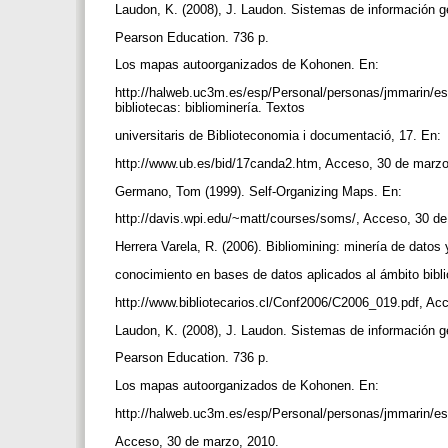
Laudon, K. (2008), J. Laudon. Sistemas de información g
Pearson Education. 736 p.
Los mapas autoorganizados de Kohonen. En:
http://halweb.uc3m.es/esp/Personal/personas/jmmarin/e
bibliotecas: bibliominería. Textos
universitaris de Biblioteconomia i documentació, 17. En:
http://www.ub.es/bid/17canda2.htm, Acceso, 30 de marz
Germano, Tom (1999). Self-Organizing Maps. En:
http://davis.wpi.edu/~matt/courses/soms/, Acceso, 30 
Herrera Varela, R. (2006). Bibliomining: minería de dato
conocimiento en bases de datos aplicados al ámbito bibli
http://www.bibliotecarios.cl/Conf2006/C2006_019.pdf, A
Laudon, K. (2008), J. Laudon. Sistemas de información g
Pearson Education. 736 p.
Los mapas autoorganizados de Kohonen. En:
http://halweb.uc3m.es/esp/Personal/personas/jmmarin/
Acceso, 30 de marzo, 2010.