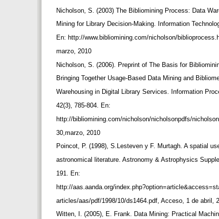
Nicholson, S. (2003) The Bibliomining Process: Data Wa
Mining for Library Decision-Making. Information Technolo
En: http://www.bibliomining.com/nicholson/biblioprocess
marzo, 2010
Nicholson, S. (2006). Preprint of The Basis for Bibliomin
Bringing Together Usage-Based Data Mining and Bibliome
Warehousing in Digital Library Services. Information P
42(3), 785-804. En:
http://bibliomining.com/nicholson/nicholsonpdfs/nicholson
30,marzo, 2010
Poincot, P. (1998), S.Lesteven y F. Murtagh. A spatial use
astronomical literature. Astronomy & Astrophysics Suppl
191. En:
http://aas.aanda.org/index.php?option=article&access=
articles/aas/pdf/1998/10/ds1464.pdf, Acceso, 1 de abril,
Witten, I. (2005), E. Frank. Data Mining: Practical Mach