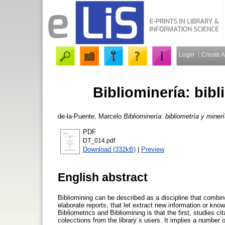
Login
Create 
Bibliominería: bibl
de-la-Puente, Marcelo
Bibliominería: bibliometría y miner
PDF
DT_014.pdf
Download (332kB)
|
Preview
English abstract
Bibliomining can be described as a discipline that combin
elaborate reports, that let extract new information or kn
Bibliometrics and Bibliomining is that the first, studies 
colecctions from the library´s users. It implies a number 