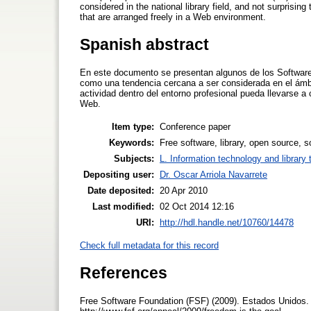
considered in the national library field, and not surprisi
that are arranged freely in a Web environment.
Spanish abstract
En este documento se presentan algunos de los Software 
como una tendencia cercana a ser considerada en el ámbit
actividad dentro del entorno profesional pueda llevarse 
Web.
Item type:
Conference paper
Keywords:
Free software, library, open source, so
Subjects:
L. Information technology and library
Depositing user:
Dr. Oscar Arriola Navarrete
Date deposited:
20 Apr 2010
Last modified:
02 Oct 2014 12:16
URI:
http://hdl.handle.net/10760/14478
Check full metadata for this record
References
Free Software Foundation (FSF) (2009). Estados Unidos. 