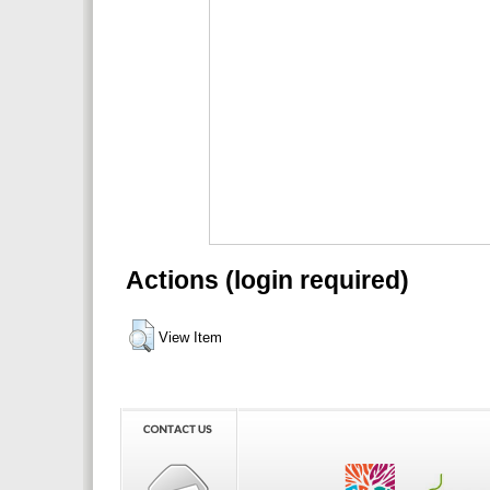
Actions (login required)
View Item