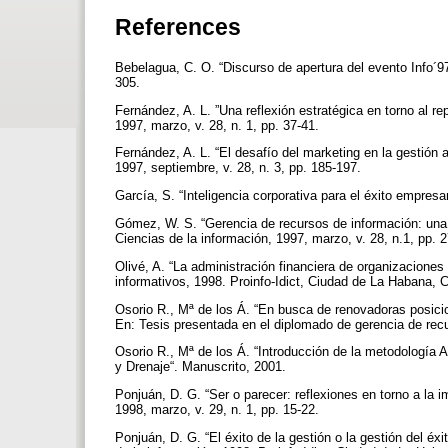
References
Bebelagua, C. O. “Discurso de apertura del evento Info´97”
305.
Fernández, A. L. ”Una reflexión estratégica en torno al r
1997, marzo, v. 28, n. 1, pp. 37-41.
Fernández, A. L. “El desafío del marketing en la gestión 
1997, septiembre, v. 28, n. 3, pp. 185-197.
García, S. “Inteligencia corporativa para el éxito empresar
Gómez, W. S. “Gerencia de recursos de información: una n
Ciencias de la información, 1997, marzo, v. 28, n.1, pp. 
Olivé, A. “La administración financiera de organizacione
informativos, 1998. Proinfo-Idict, Ciudad de La Habana,
Osorio R., Mª de los Á. “En busca de renovadoras posici
En: Tesis presentada en el diplomado de gerencia de rec
Osorio R., Mª de los Á. “Introducción de la metodología A
y Drenaje“. Manuscrito, 2001.
Ponjuán, D. G. “Ser o parecer: reflexiones en torno a la i
1998, marzo, v. 29, n. 1, pp. 15-22.
Ponjuán, D. G. “El éxito de la gestión o la gestión del éxi