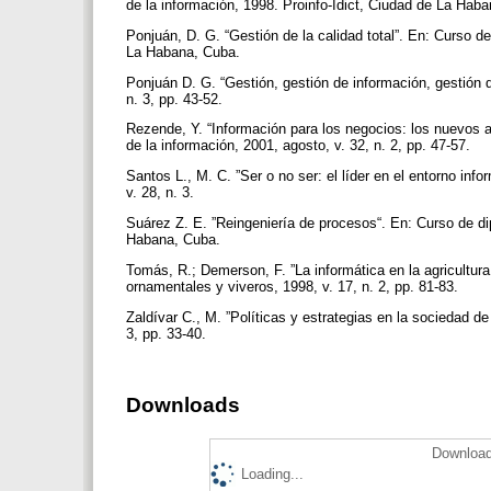
de la información, 1998. Proinfo-Idict, Ciudad de La Hab
Ponjuán, D. G. “Gestión de la calidad total”. En: Curso d
La Habana, Cuba.
Ponjuán D. G. “Gestión, gestión de información, gestión d
n. 3, pp. 43-52.
Rezende, Y. “Información para los negocios: los nuevos ag
de la información, 2001, agosto, v. 32, n. 2, pp. 47-57.
Santos L., M. C. ”Ser o no ser: el líder en el entorno inf
v. 28, n. 3.
Suárez Z. E. ”Reingeniería de procesos“. En: Curso de di
Habana, Cuba.
Tomás, R.; Demerson, F. ”La informática en la agricultura 
ornamentales y viveros, 1998, v. 17, n. 2, pp. 81-83.
Zaldívar C., M. ”Políticas y estrategias en la sociedad de
3, pp. 33-40.
Downloads
Download
Loading...