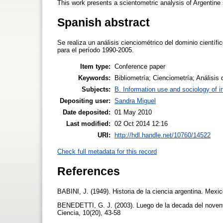
This work presents a scientometric analysis of Argentine 
Spanish abstract
Se realiza un análisis cienciométrico del dominio científ
para el período 1990-2005.
Item type:
Conference paper
Keywords:
Bibliometría; Cienciometría; Análisis
Subjects:
B. Information use and sociology of i
Depositing user:
Sandra Miguel
Date deposited:
01 May 2010
Last modified:
02 Oct 2014 12:16
URI:
http://hdl.handle.net/10760/14522
Check full metadata for this record
References
BABINI, J. (1949). Historia de la ciencia argentina. Me
BENEDETTI, G. J. (2003). Luego de la decada del noven
Ciencia, 10(20), 43-58