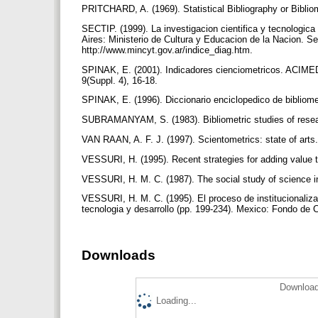
PRITCHARD, A. (1969). Statistical Bibliography or Biblio
SECTIP. (1999). La investigacion cientifica y tecnologic
Aires: Ministerio de Cultura y Educacion de la Nacion. Se
http://www.mincyt.gov.ar/indice_diag.htm.
SPINAK, E. (2001). Indicadores cienciometricos. ACIME
9(Suppl. 4), 16-18.
SPINAK, E. (1996). Diccionario enciclopedico de bibliom
SUBRAMANYAM, S. (1983). Bibliometric studies of researc
VAN RAAN, A. F. J. (1997). Scientometrics: state of arts
VESSURI, H. (1995). Recent strategies for adding value to
VESSURI, H. M. C. (1987). The social study of science i
VESSURI, H. M. C. (1995). El proceso de institucionaliz
tecnologia y desarrollo (pp. 199-234). Mexico: Fondo d
Downloads
Download
Loading...