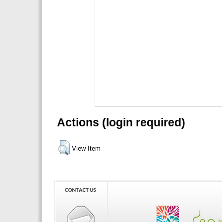
Actions (login required)
View Item