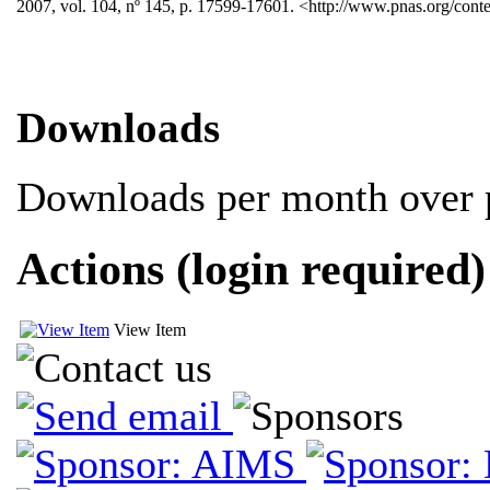
2007, vol. 104, nº 145, p. 17599-17601. <http://www.pnas.org/conte
Downloads
Downloads per month over p
Actions (login required)
View Item