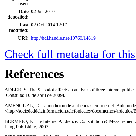
user:
Date
02 Jun 2010
deposited:
Last
02 Oct 2014 12:17
modified:
URI:
http://hdl.handle.net/10760/14619
Check full metadata for this
References
ADLER, S. The Slashdot effect: an analysis of three internet publicat
[Consulta: 16 de abril de 2009].
AMENGUAL, C. La medición de audiencias en Internet. Boletín de la
<http://sociedaddelainformacion.telefonica.es/documentos/artic
BERMEJO, F. The Internet Audience: Constitution & Measurement. N
Lang Publishing, 2007.