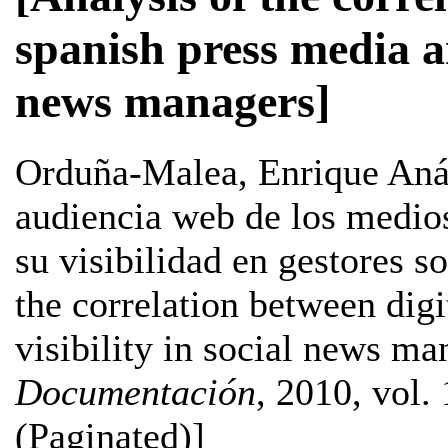
spanish press media and
news managers]
Orduña-Malea, Enrique
Anál
audiencia web de los medios
su visibilidad en gestores s
the correlation between digi
visibility in social news ma
Documentación
, 2010, vol.
(Paginated)]