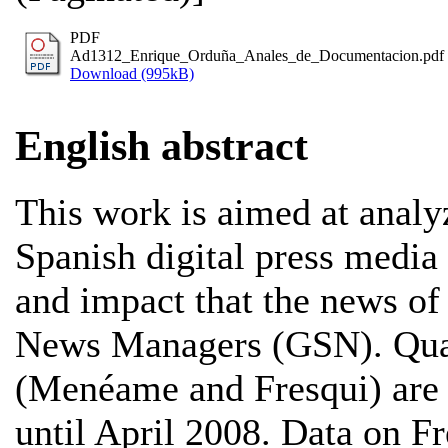
PDF
Ad1312_Enrique_Orduña_Anales_de_Documentacion.pdf
Download (995kB)
English abstract
This work is aimed at analy
Spanish digital press media
and impact that the news of
News Managers (GSN). Quan
(Menéame and Fresqui) are 
until April 2008. Data on Fr