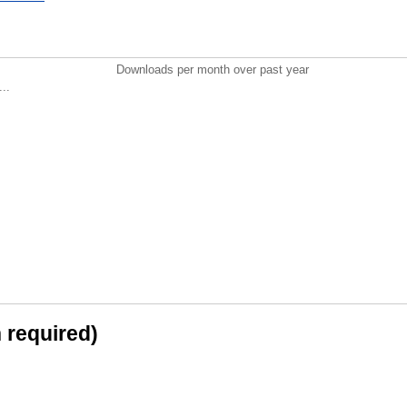
Downloads per month over past year
..
n required)