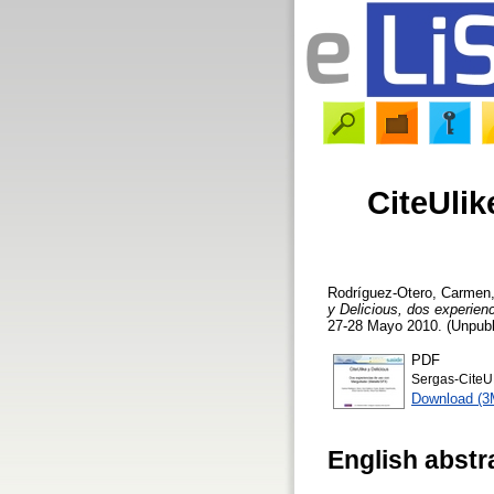
CiteUlik
Rodríguez-Otero, Carmen
y Delicious, dos experien
27-28 Mayo 2010. (Unpubl
PDF
Sergas-CiteU
Download (3
English abstr