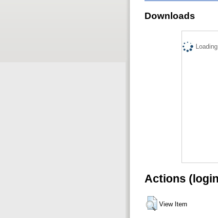
Downloads
Loading.
Actions (logi
View Item