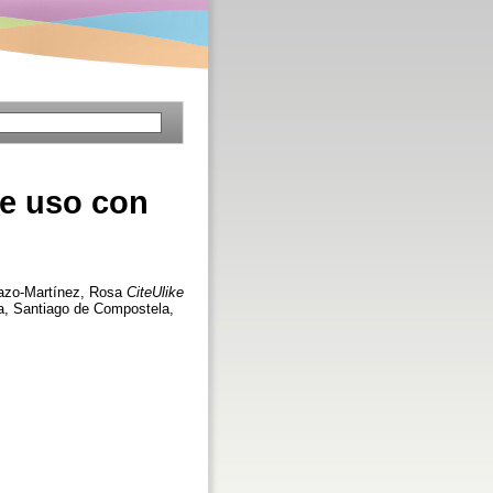
de uso con
azo-Martínez, Rosa
CiteUlike
ia, Santiago de Compostela,