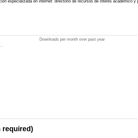
ción especializada en internet: directorio de recursos de interés académico y
Downloads per month over past year
..
n required)