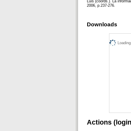
Luis (coords.). La informa
2006, p.237-276.
Downloads
Loading.
Actions (logi