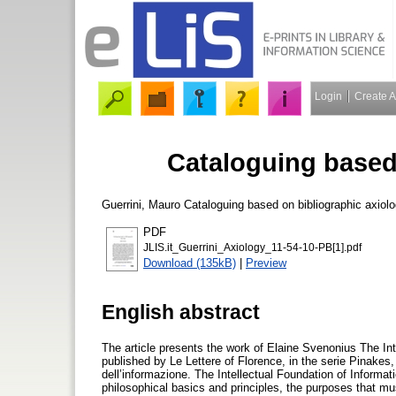
Login
Create 
Cataloguing based
Guerrini, Mauro
Cataloguing based on bibliographic axiol
PDF
JLIS.it_Guerrini_Axiology_11-54-10-PB[1].pdf
Download (135kB)
|
Preview
English abstract
The article presents the work of Elaine Svenonius The Inte
published by Le Lettere of Florence, in the serie Pinakes, 
dell’informazione. The Intellectual Foundation of Informati
philosophical basics and principles, the purposes that mus