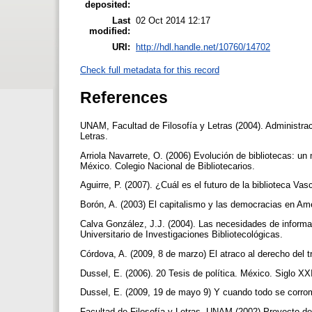
deposited:
Last
02 Oct 2014 12:17
modified:
URI:
http://hdl.handle.net/10760/14702
Check full metadata for this record
References
UNAM, Facultad de Filosofía y Letras (2004). Administra
Letras.
Arriola Navarrete, O. (2006) Evolución de bibliotecas: un
México. Colegio Nacional de Bibliotecarios.
Aguirre, P. (2007). ¿Cuál es el futuro de la biblioteca Va
Borón, A. (2003) El capitalismo y las democracias en Am
Calva González, J.J. (2004). Las necesidades de infor
Universitario de Investigaciones Bibliotecológicas.
Córdova, A. (2009, 8 de marzo) El atraco al derecho del 
Dussel, E. (2006). 20 Tesis de política. México. Siglo X
Dussel, E. (2009, 19 de mayo 9) Y cuando todo se corro
Facultad de Filosofía y Letras, UNAM (2002) Proyecto de 