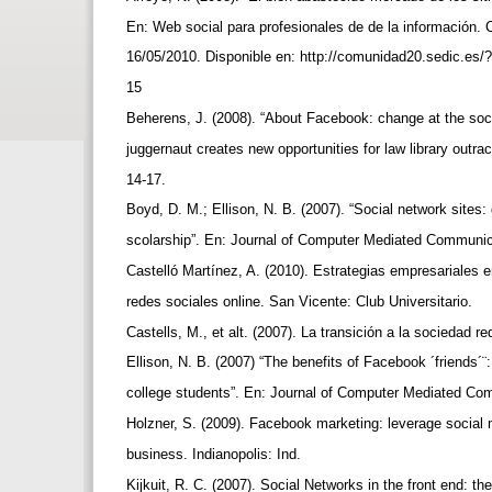
En: Web social para profesionales de de la información. 
16/05/2010. Disponible en: http://comunidad20.sedic.es
15
Beherens, J. (2008). “About Facebook: change at the soc
juggernaut creates new opportunities for law library outra
14-17.
Boyd, D. M.; Ellison, N. B. (2007). “Social network sites: 
scolarship”. En: Journal of Computer Mediated Communica
Castelló Martínez, A. (2010). Estrategias empresariales 
redes sociales online. San Vicente: Club Universitario.
Castells, M., et alt. (2007). La transición a la sociedad re
Ellison, N. B. (2007) “The benefits of Facebook ´friends´¨
college students”. En: Journal of Computer Mediated Com
Holzner, S. (2009). Facebook marketing: leverage social
business. Indianopolis: Ind.
Kijkuit, R. C. (2007). Social Networks in the front end: the