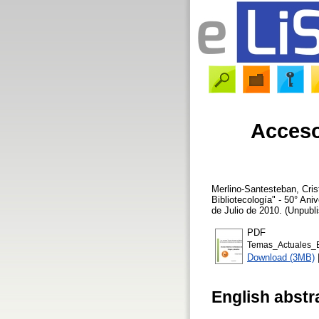
Acceso 
Merlino-Santesteban, Cris
Bibliotecología" - 50° An
de Julio de 2010. (Unpubli
PDF
Temas_Actuales_
Download (3MB)
English abstr