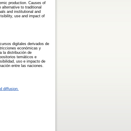
emic production. Causes of
lternative to traditional
ls and institutional and
sibility, use and impact of
cursos digitales derivados de
stricciones económicas y
 la distribución de
positorios temáticos e
sibilidad, uso e impacto de
mación entre las naciones.
 diffusion.