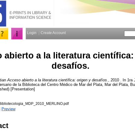
Login
Create Account
abierto a la literatura científica:
desafíos.
tian
Acceso abierto a la literatura científica: origen y desafíos.
, 2010 . In 1r
iversario de la Biblioteca del Centro Médico de Mar del Plata, Mar del Plata
shed) [Presentation]
Bibliotecologia_MDP_2010_MERLINO.pdf
|
Preview
act