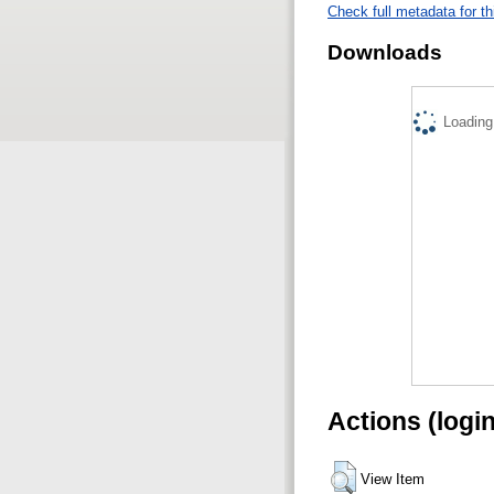
Check full metadata for th
Downloads
Loading.
Actions (logi
View Item