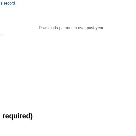
is record
Downloads per month over past year
..
n required)