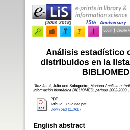
Login
Create 
Análisis estadístico
distribuidos en la lis
BIBLIOMED:
Díaz-Jatuf, Julio
and
Sabugueiro, Mariana
Análisis estad
información biomédica BIBLIOMED: período 2002-2003.
,
PDF
Artículo_BiblioMed.pdf
Download (110kB)
English abstract