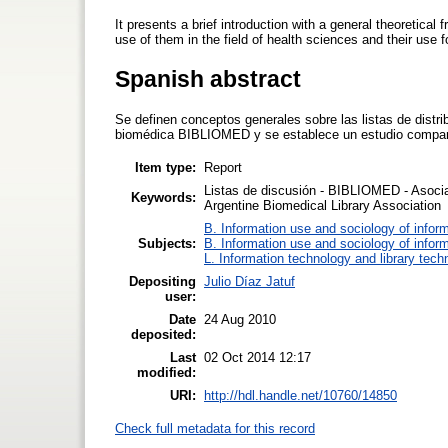
It presents a brief introduction with a general theoretical f
use of them in the field of health sciences and their use 
Spanish abstract
Se definen conceptos generales sobre las listas de distri
biomédica BIBLIOMED y se establece un estudio compara
Item type:
Report
Listas de discusión - BIBLIOMED - Asociac
Keywords:
Argentine Biomedical Library Association
B. Information use and sociology of infor
Subjects:
B. Information use and sociology of infor
L. Information technology and library tech
Depositing
Julio Díaz Jatuf
user:
Date
24 Aug 2010
deposited:
Last
02 Oct 2014 12:17
modified:
URI:
http://hdl.handle.net/10760/14850
Check full metadata for this record