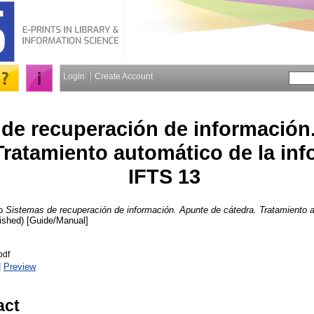
Login
Create Account
de recuperación de información
Tratamiento automático de la inf
IFTS 13
o
Sistemas de recuperación de información. Apunte de cátedra. Tratamiento a
ished) [Guide/Manual]
pdf
|
Preview
act