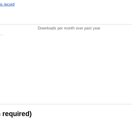
is record
Downloads per month over past year
..
n required)