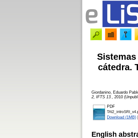
Sistemas 
cátedra. 
Giordanino, Eduardo Pabl
2, IFTS 13.
, 2010 (Unpubl
PDF
TAI2_introSRI_v4.
Download (1MB)
English abstr