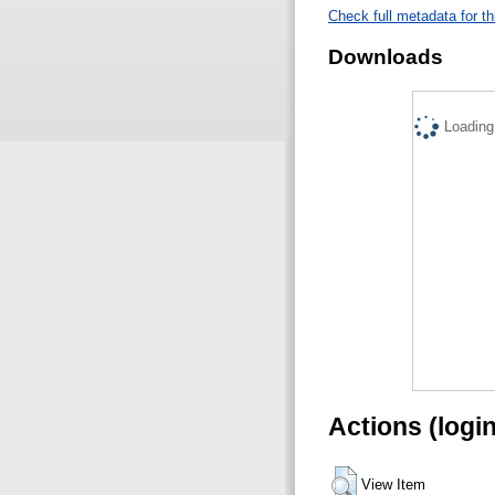
Check full metadata for th
Downloads
Loading.
Actions (logi
View Item