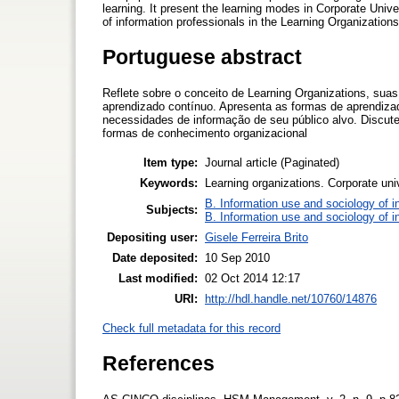
learning. It present the learning modes in Corporate Univer
of information professionals in the Learning Organizations
Portuguese abstract
Reflete sobre o conceito de Learning Organizations, sua
aprendizado contínuo. Apresenta as formas de aprendizad
necessidades de informação de seu público alvo. Discute
formas de conhecimento organizacional
Item type:
Journal article (Paginated)
Keywords:
Learning organizations. Corporate univ
B. Information use and sociology of i
Subjects:
B. Information use and sociology of i
Depositing user:
Gisele Ferreira Brito
Date deposited:
10 Sep 2010
Last modified:
02 Oct 2014 12:17
URI:
http://hdl.handle.net/10760/14876
Check full metadata for this record
References