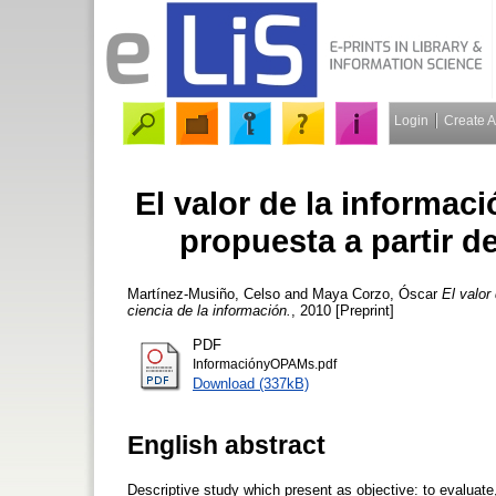
Login
Create 
El valor de la informac
propuesta a partir de
Martínez-Musiño, Celso
and
Maya Corzo, Óscar
El valor
ciencia de la información.
, 2010 [Preprint]
PDF
InformaciónyOPAMs.pdf
Download (337kB)
English abstract
Descriptive study which present as objective: to evaluate,