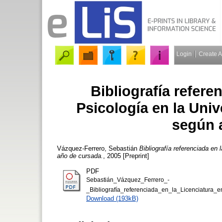
Login
Create 
Bibliografía refere
Psicología en la Uni
según 
Vázquez-Ferrero, Sebastián
Bibliografía referenciada en
año de cursada.
, 2005 [Preprint]
PDF
Sebastián_Vázquez_Ferrero_-
_Bibliografía_referenciada_en_la_Licenciatura
Download (193kB)