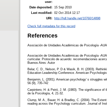
user:
Date deposited:
15 Sep 2010
Last modified:
02 Oct 2014 12:17
URI:
http://hdl.handle.net/10760/14898
Check full metadata for this record
References
Asociación de Unidades Académicas de Psicología -AUAPs
Asociación de Unidades Académicas de Psicología -AUAPs
curricular. Protocolo de acuerdo: recomendaciones acerca
Buenos Aires: Autor
Belar, C. D., Nelson, P. D & Wasik, B. H. (2003). Rethin
Education Leadership Conference. American Psychologist
Benjamin, L. (2001). American psychology' s struggles wi
56 (9), 735-742
Carpintero, H. & Peiró, J. M. (1983). The significance of 
de la Psicología, 4, 21-32.
Clump, M. A., Bauer, H. & Bradley, C. (2004). The Extent
reading across the Psychology curriculum. Journal of Ins