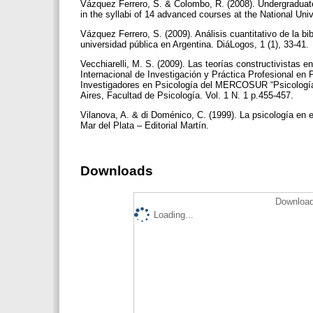
Vázquez Ferrero, S. & Colombo, R. (2008). Undergraduate 
in the syllabi of 14 advanced courses at the National Univ
Vázquez Ferrero, S. (2009). Análisis cuantitativo de la b
universidad pública en Argentina. DiáLogos, 1 (1), 33-41.
Vecchiarelli, M. S. (2009). Las teorías constructivistas e
Internacional de Investigación y Práctica Profesional en
Investigadores en Psicología del MERCOSUR “Psicologí
Aires, Facultad de Psicología. Vol. 1 N. 1 p.455-457.
Vilanova, A. & di Doménico, C. (1999). La psicología en e
Mar del Plata – Editorial Martín.
Downloads
Download
Loading...