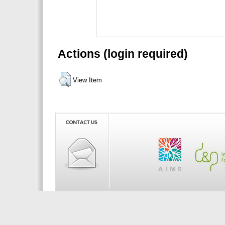
Actions (login required)
View Item