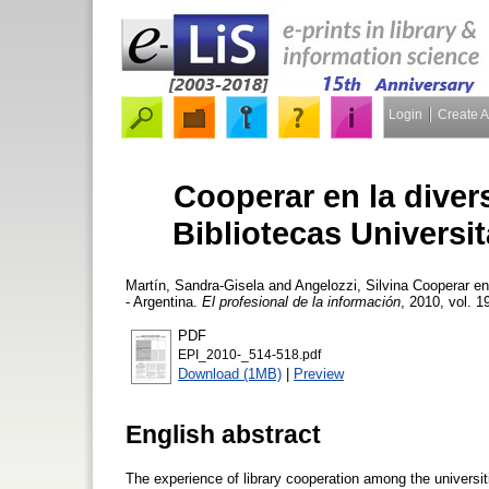
Login
Create 
Cooperar en la diver
Bibliotecas Universi
Martín, Sandra-Gisela
and
Angelozzi, Silvina
Cooperar en 
- Argentina.
El profesional de la información
, 2010, vol. 1
PDF
EPI_2010-_514-518.pdf
Download (1MB)
|
Preview
English abstract
The experience of library cooperation among the universit