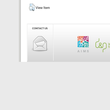
View Item