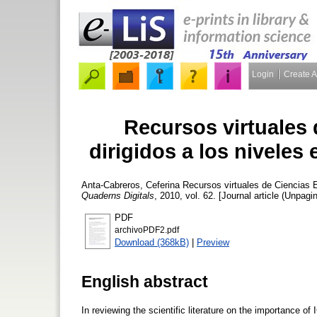
Login
Create 
Recursos virtuales
dirigidos a los niveles 
Anta-Cabreros, Ceferina
Recursos virtuales de Ciencias Ex
Quaderns Digitals
, 2010, vol. 62. [Journal article (Unpagi
PDF
archivoPDF2.pdf
Download (368kB)
|
Preview
English abstract
In reviewing the scientific literature on the importance of