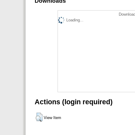
Downloads
Download
Loading...
Actions (login required)
View Item