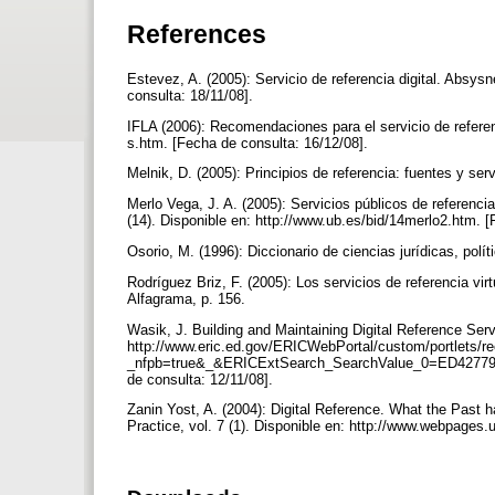
References
Estevez, A. (2005): Servicio de referencia digital. Absy
consulta: 18/11/08].
IFLA (2006): Recomendaciones para el servicio de referenc
s.htm. [Fecha de consulta: 16/12/08].
Melnik, D. (2005): Principios de referencia: fuentes y se
Merlo Vega, J. A. (2005): Servicios públicos de referencia
(14). Disponible en: http://www.ub.es/bid/14merlo2.htm. 
Osorio, M. (1996): Diccionario de ciencias jurídicas, polí
Rodríguez Briz, F. (2005): Los servicios de referencia vir
Alfagrama, p. 156.
Wasik, J. Building and Maintaining Digital Reference Ser
http://www.eric.ed.gov/ERICWebPortal/custom/portlets/rec
_nfpb=true&_&ERICExtSearch_SearchValue_0=ED4277
de consulta: 12/11/08].
Zanin Yost, A. (2004): Digital Reference. What the Past 
Practice, vol. 7 (1). Disponible en: http://www.webpages