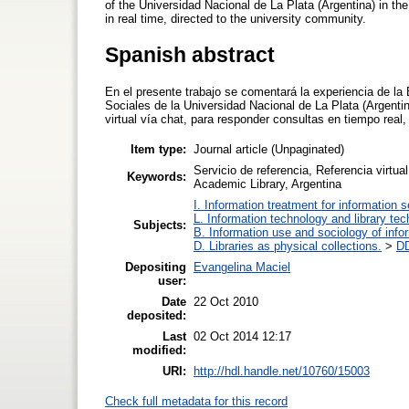
of the Universidad Nacional de La Plata (Argentina) in th
in real time, directed to the university community.
Spanish abstract
En el presente trabajo se comentará la experiencia de la 
Sociales de la Universidad Nacional de La Plata (Argenti
virtual vía chat, para responder consultas en tiempo real,
Item type:
Journal article (Unpaginated)
Servicio de referencia, Referencia virtual
Keywords:
Academic Library, Argentina
I. Information treatment for information 
L. Information technology and library te
Subjects:
B. Information use and sociology of info
D. Libraries as physical collections.
>
DD
Depositing
Evangelina Maciel
user:
Date
22 Oct 2010
deposited:
Last
02 Oct 2014 12:17
modified:
URI:
http://hdl.handle.net/10760/15003
Check full metadata for this record