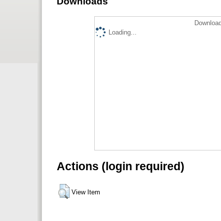
Downloads
Download
Loading...
Actions (login required)
View Item