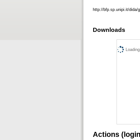
http://bfp.sp.unipi.it/dida/
Downloads
Loading.
Actions (logi