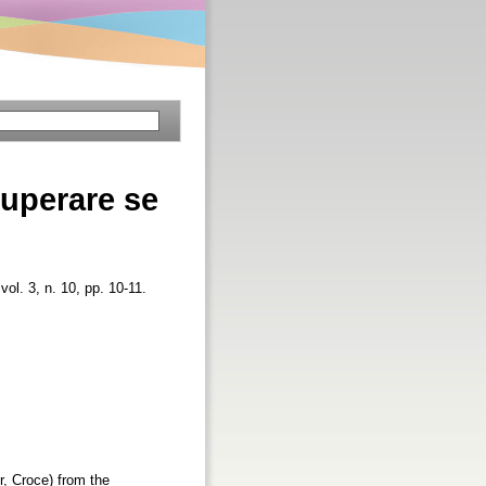
superare se
 vol. 3, n. 10, pp. 10-11.
r, Croce) from the