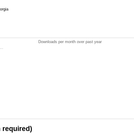
gorgia
Downloads per month over past year
..
n required)