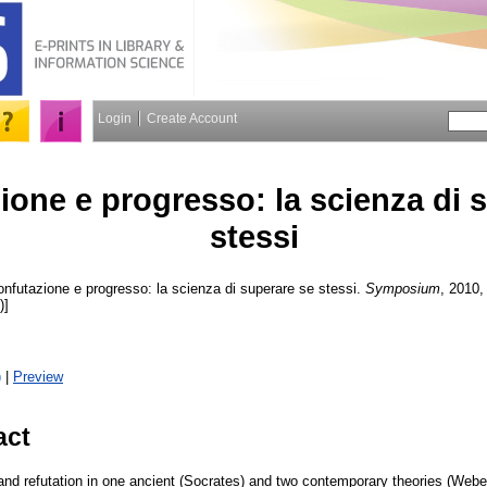
Login
Create Account
ione e progresso: la scienza di 
stessi
nfutazione e progresso: la scienza di superare se stessi.
Symposium
, 2010,
)]
)
|
Preview
act
nd refutation in one ancient (Socrates) and two contemporary theories (Webe