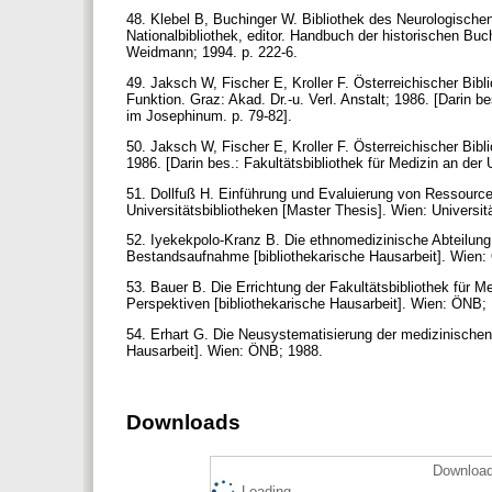
48. Klebel B, Buchinger W. Bibliothek des Neurologischen
Nationalbibliothek, editor. Handbuch der historischen Bu
Weidmann; 1994. p. 222-6.
49. Jaksch W, Fischer E, Kroller F. Österreichischer Bib
Funktion. Graz: Akad. Dr.-u. Verl. Anstalt; 1986. [Darin b
im Josephinum. p. 79-82].
50. Jaksch W, Fischer E, Kroller F. Österreichischer Bib
1986. [Darin bes.: Fakultätsbibliothek für Medizin an der
51. Dollfuß H. Einführung und Evaluierung von Ressource
Universitätsbibliotheken [Master Thesis]. Wien: Universit
52. Iyekekpolo-Kranz B. Die ethnomedizinische Abteilung 
Bestandsaufnahme [bibliothekarische Hausarbeit]. Wien
53. Bauer B. Die Errichtung der Fakultätsbibliothek für M
Perspektiven [bibliothekarische Hausarbeit]. Wien: ÖNB;
54. Erhart G. Die Neusystematisierung der medizinischen 
Hausarbeit]. Wien: ÖNB; 1988.
Downloads
Download
Loading...