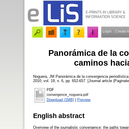
Login
Create 
Panorámica de la co
caminos haci
Noguera, JM
Panorámica de la convergencia periodística
2010, vol. 19, n. 6, pp. 652-657. [Journal article (Paginate
PDF
convergence_noguera.pdf
Download (1MB)
|
Preview
English abstract
Overview of the journalistic convergence: the paths towa