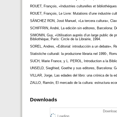
ROUET, François, «Industries culturelles et bibliothéques
ROUET, François, Le Livre: Mutations d’une industrie cul
SÁNCHEZ RON, José Manuel, «La tercera cultura», Clave
SCHIFFRIN, André, La edición sin editores, Barcelona: D
SIMONIN, Guy, «Utilisation auprés d’un large public de p
Bibliothèque, París: Circle de la Librairie, 1994.
SOREL, Andres, «Editorial: introducción a un debate», Re
Statistiche culturali: la produzione libraria nel 1990-, Rom
SUCH, Marie France, y L. PEROL, Introduction a la Biblio
UNSELD, Siegfried, Goethe y sus editores, Barcelona: G
VILLAR, Jorge, Las edades del libro: una crónica de la e
ZALLO, Ramón, El mercado de la cultura: estructura eco
Downloads
Download
Loading...