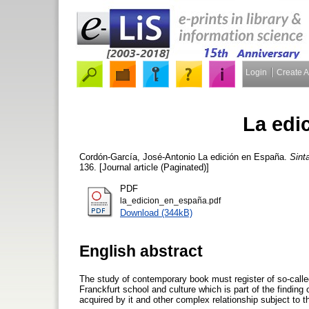
Login
Create 
La edi
Cordón-García, José-Antonio
La edición en España.
Sinta
136. [Journal article (Paginated)]
PDF
la_edicion_en_españa.pdf
Download (344kB)
English abstract
The study of contemporary book must register of so-calle
Franckfurt school and culture which is part of the finding 
acquired by it and other complex relationship subject to t