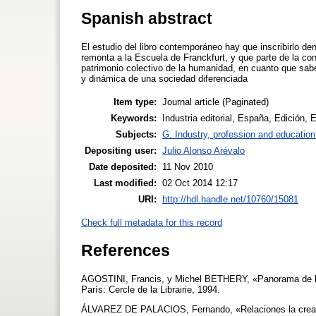
Spanish abstract
El estudio del libro contemporáneo hay que inscribirlo de
remonta a la Escuela de Franckfurt, y que parte de la cons
patrimonio colectivo de la humanidad, en cuanto que saber
y dinámica de una sociedad diferenciada
Item type:
Journal article (Paginated)
Keywords:
Industria editorial, España, Edición, 
Subjects:
G. Industry, profession and education
Depositing user:
Julio Alonso Arévalo
Date deposited:
11 Nov 2010
Last modified:
02 Oct 2014 12:17
URI:
http://hdl.handle.net/10760/15081
Check full metadata for this record
References
AGOSTINI, Francis, y Michel BETHERY, «Panorama de l’Edi
París: Cercle de la Librairie, 1994.
ÁLVAREZ DE PALACIOS, Fernando, «Relaciones la creación