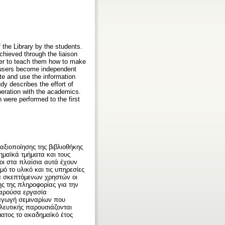
f the Library by the students.
chieved through the liaison
order to teach them how to make
he users become independent
ate and use the information
dy describes the effort of
peration with the academics.
 were performed to the first
αξιοποίησης της βιβλιοθήκης
ημαϊκά τμήματα και τους
μοι στα πλαίσια αυτά έχουν
 το υλικό και τις υπηρεσίες
κά σκεπτόμενων χρηστών οι
ς της πληροφορίας για την
παρούσα εργασία
αγωγή σεμιναρίων που
λευτικής παρουσιάζονται
ματος το ακαδημαϊκό έτος