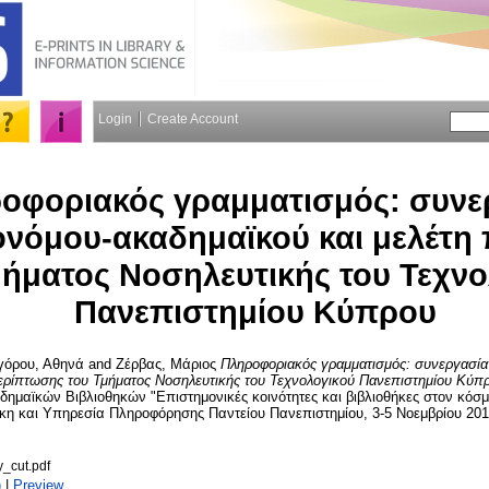
Login
Create Account
οφοριακός γραμματισμός: συνε
ονόμου-ακαδημαϊκού και μελέτη
μήματος Νοσηλευτικής του Τεχνο
Πανεπιστημίου Κύπρου
γόρου, Αθηνά
and
Ζέρβας, Μάριος
Πληροφοριακός γραμματισμός: συνεργασία
περίπτωσης του Τμήματος Νοσηλευτικής του Τεχνολογικού Πανεπιστημίου Κύπ
ημαϊκών Βιβλιοθηκών "Επιστημονικές κοινότητες και βιβλιοθήκες στον κόσμ
ήκη και Υπηρεσία Πληροφόρησης Παντείου Πανεπιστημίου, 3-5 Νοεμβρίου 201
y_cut.pdf
)
|
Preview