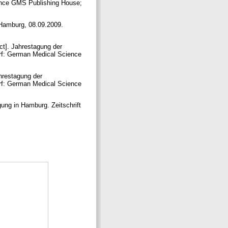
ence GMS Publishing House;
Hamburg, 08.09.2009.
t]. Jahrestagung der
rf: German Medical Science
hrestagung der
rf: German Medical Science
ung in Hamburg. Zeitschrift