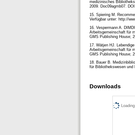
medizinisches Bibliothe
2009. Doc09agmb07. DOI
15. Spiering M. Recommen
Verfügbar unter: http://
16. Vespermann A. DIMDI 
Arbeitsgemeinschaft für 
GMS Publishing House; 
17. Wätjen HJ. Lebendige 
Arbeitsgemeinschaft für 
GMS Publishing House; 
18. Bauer B. Medizinbibli
für Bibliothekswesen und 
Downloads
Loading.