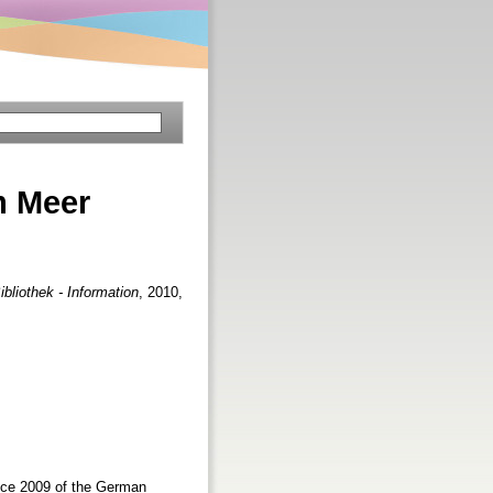
m Meer
bliothek - Information
, 2010,
ence 2009 of the German