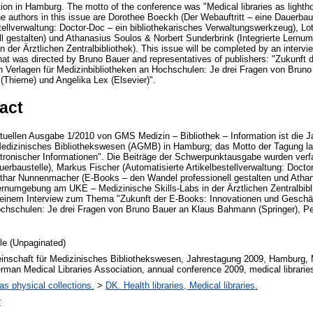
tion in Hamburg. The motto of the conference was "Medical libraries as lighth
The authors in this issue are Dorothee Boeckh (Der Webauftritt – eine Dauerbau
stellverwaltung: Doctor-Doc – ein bibliothekarisches Verwaltungswerkzeug),
ll gestalten) und Athanasius Soulos & Norbert Sunderbrink (Integrierte Ler
n der Ärztlichen Zentralbibliothek). This issue will be completed by an intervi
at was directed by Bruno Bauer and representatives of publishers: "Zukunft 
 Verlagen für Medizinbibliotheken an Hochschulen: Je drei Fragen von Bru
(Thieme) und Angelika Lex (Elsevier)".
act
uellen Ausgabe 1/2010 von GMS Medizin – Bibliothek – Information ist die J
Medizinisches Bibliothekswesen (AGMB) in Hamburg; das Motto der Tagung lau
tronischer Informationen". Die Beiträge der Schwerpunktausgabe wurden ver
uerbaustelle), Markus Fischer (Automatisierte Artikelbestellverwaltung: Docto
thar Nunnenmacher (E-Books – den Wandel professionell gestalten und Atha
Lernumgebung am UKE – Medizinische Skills-Labs in der Ärztlichen Zentralbibli
inem Interview zum Thema "Zukunft der E-Books: Innovationen und Geschäf
ochschulen: Je drei Fragen von Bruno Bauer an Klaus Bahmann (Springer), 
cle (Unpaginated)
inschaft für Medizinisches Bibliothekswesen, Jahrestagung 2009, Hamburg, 
erman Medical Libraries Association, annual conference 2009, medical libraries
 as physical collections.
>
DK. Health libraries, Medical libraries.
r