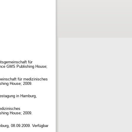
itsgemeinschaft für
ence GMS Publishing House;
meinschaft für medizinisches
shing House; 2009.
restagung in Hamburg,
edizinisches
shing House; 2009.
burg, 08.09.2009. Verfügbar