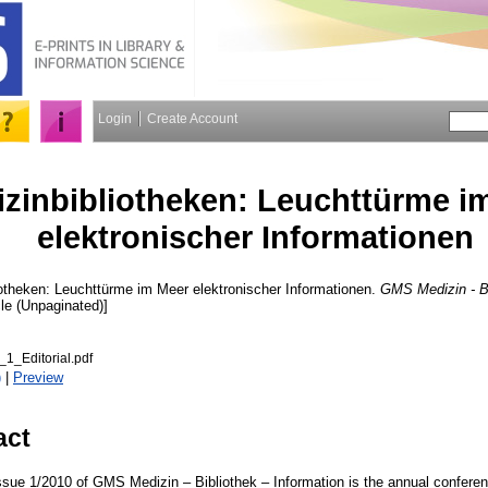
Login
Create Account
zinbibliotheken: Leuchttürme i
elektronischer Informationen
otheken: Leuchttürme im Meer elektronischer Informationen.
GMS Medizin - Bi
icle (Unpaginated)]
1_Editorial.pdf
)
|
Preview
act
issue 1/2010 of GMS Medizin – Bibliothek – Information is the annual confer