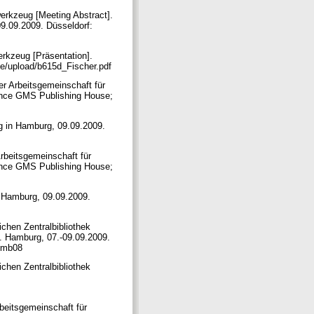
werkzeug [Meeting Abstract].
9.09.2009. Düsseldorf:
erkzeug [Präsentation].
e/upload/b615d_Fischer.pdf
r Arbeitsgemeinschaft für
ence GMS Publishing House;
g in Hamburg, 09.09.2009.
rbeitsgemeinschaft für
ence GMS Publishing House;
 Hamburg, 09.09.2009.
chen Zentralbibliothek
. Hamburg, 07.-09.09.2009.
agmb08
chen Zentralbibliothek
beitsgemeinschaft für