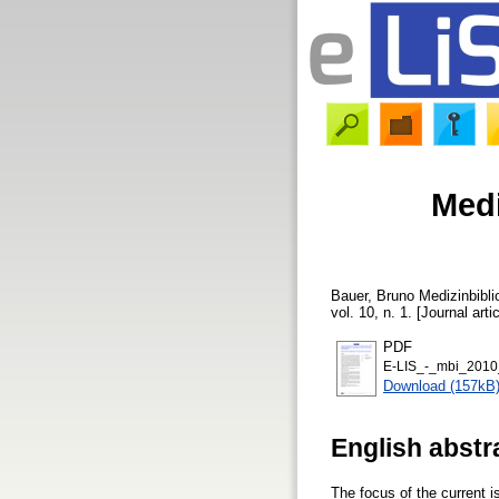
Medi
Bauer, Bruno
Medizinbibli
vol. 10, n. 1. [Journal art
PDF
E-LIS_-_mbi_2010_
Download (157kB
English abstr
The focus of the current 