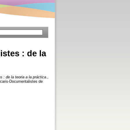
stes : de la
 : de la teoria a la práctica.
,
tecaris-Documentalistes de