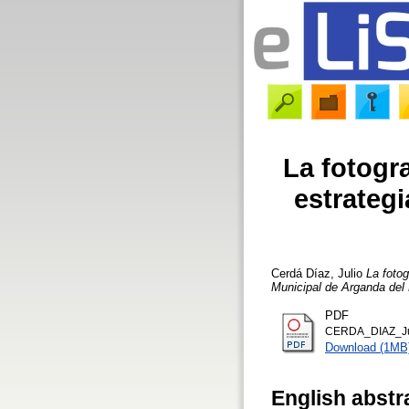
La fotogr
estrategi
Cerdá Díaz, Julio
La fotog
Municipal de Arganda del
PDF
CERDA_DIAZ_Julio
Download (1MB
English abstr