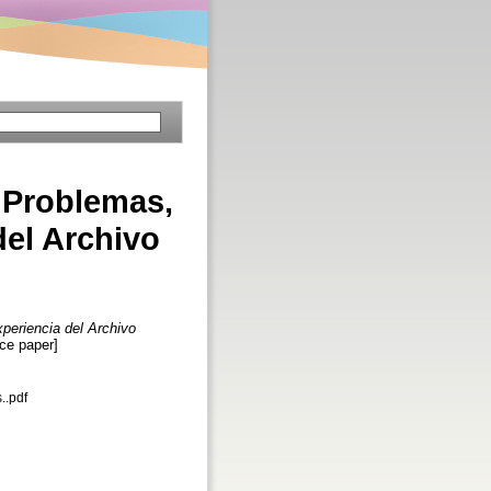
. Problemas,
del Archivo
xperiencia del Archivo
ce paper]
..pdf