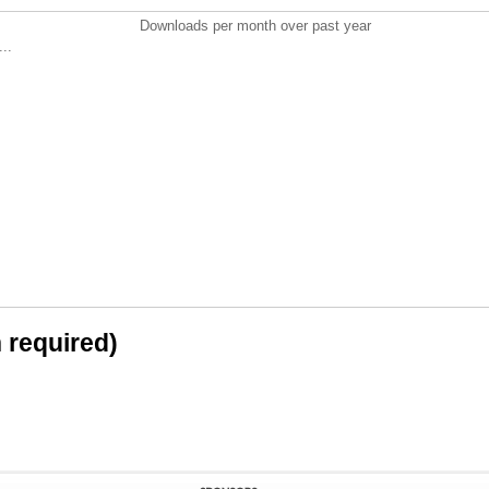
Downloads per month over past year
..
n required)