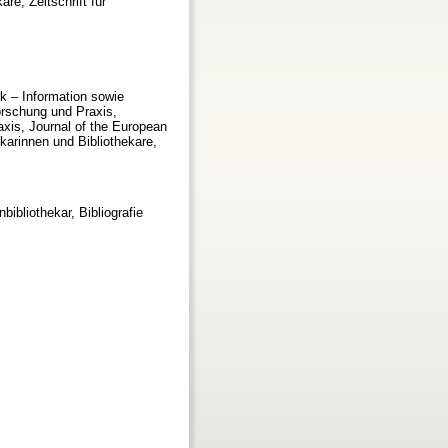
re, Zeitschrift für
ek – Information sowie
Forschung und Praxis,
axis, Journal of the European
ekarinnen und Bibliothekare,
bibliothekar, Bibliografie