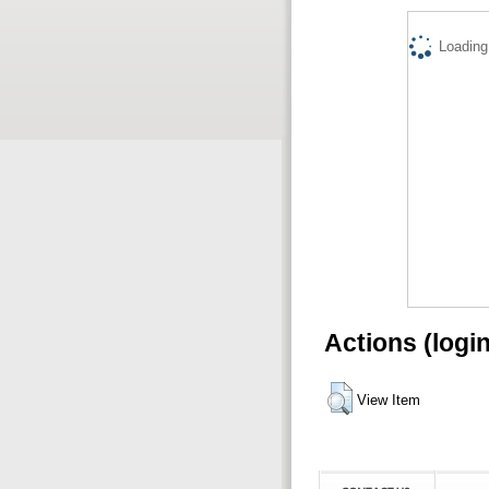
Loading.
Actions (logi
View Item