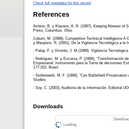
Check full metadata for this record
References
Ashton, B. y Klavans, A. R. (1997), Keeping Abreast of Sc
Press, Columbus, Ohio.
Coburn, M. (1999), Competitive Technical Intelligence A 
y Maspons, R. (2001), De la Vigilancia Tecnológica a la I
- Palop, F. y Vicente, J. M (1999). Vigilancia Tecnologic
- Rodríguez, M. y Escorsa, P. (1998), “Transformación de 
Empresarial: Instrumento para la Toma de decisiones Estr
177-202, Brasil
- Stollenwerk, M. F. (1998), “Can Battlefield Privatizati
Studies.
- Soy, C. (2003), Auditoría de la Información. Editorial 
Downloads
Download
Loading...