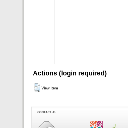
Actions (login required)
View Item