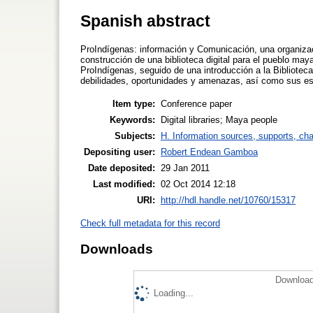
Spanish abstract
ProIndígenas: información y Comunicación, una organizaci
construcción de una biblioteca digital para el pueblo may
ProIndígenas, seguido de una introducción a la Bibliotec
debilidades, oportunidades y amenazas, así como sus es
Item type:
Conference paper
Keywords:
Digital libraries; Maya people
Subjects:
H. Information sources, supports, ch
Depositing user:
Robert Endean Gamboa
Date deposited:
29 Jan 2011
Last modified:
02 Oct 2014 12:18
URI:
http://hdl.handle.net/10760/15317
Check full metadata for this record
Downloads
Download
Loading...