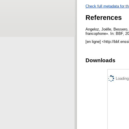
Check full metadata for th
References
Angeloz, Joëlle, Bessero, 
francophone». In: BBF, 201
[en ligne] <http://bbf.ens
Downloads
Loading.