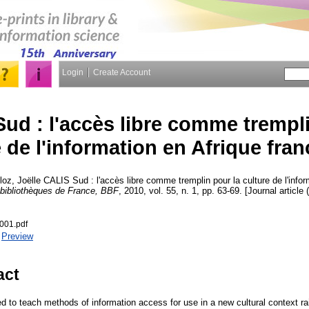
Login
Create Account
ud : l'accès libre comme trempli
e de l'information en Afrique fr
oz, Joëlle
CALIS Sud : l'accès libre comme tremplin pour la culture de l'infor
 bibliothèques de France, BBF
, 2010, vol. 55, n. 1, pp. 63-69. [Journal article
001.pdf
|
Preview
act
d to teach methods of information access for use in a new cultural context r