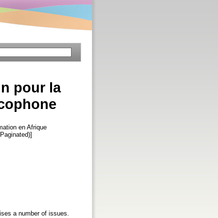
n pour la
ancophone
mation en Afrique
 (Paginated)]
aises a number of issues.