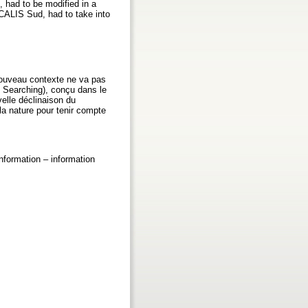
, had to be modified in a
CALIS Sud, had to take into
n nouveau contexte ne va pas
 Searching), conçu dans le
velle déclinaison du
la nature pour tenir compte
nformation – information