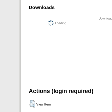
Downloads
Download
Loading...
Actions (login required)
View Item