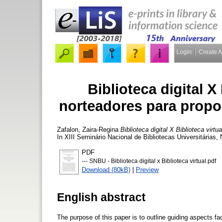
Login
Create 
Biblioteca digital X
norteadores para propo
Zafalon, Zaira-Regina
Biblioteca digital X Biblioteca vir
In XIII Seminário Nacional de Bibliotecas Universitárias,
PDF
--- SNBU - Biblioteca digital x Biblioteca virtual.pdf
Download (80kB)
|
Preview
English abstract
The purpose of this paper is to outline guiding aspects fa