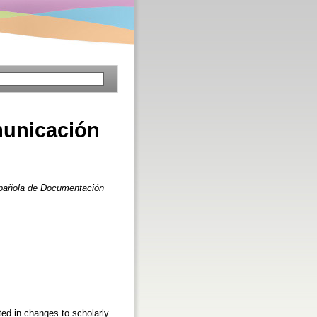
omunicación
pañola de Documentación
ted in changes to scholarly