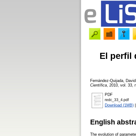
El perfi
Fernández-Quijada, David
Científica
, 2010, vol. 33, 
PDF
redc_33_4.pdf
Download (1MB)
English abstr
The evolution of paramete