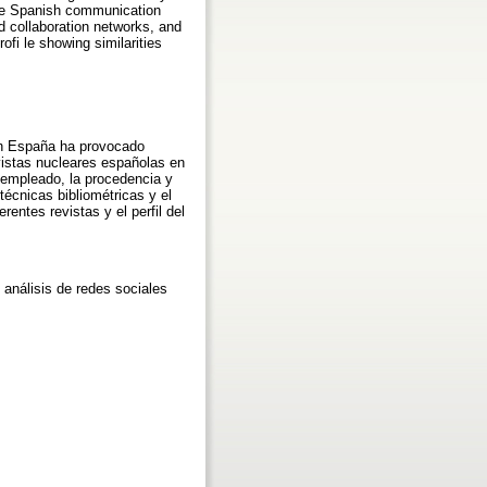
core Spanish communication
nd collaboration networks, and
ofi le showing similarities
 en España ha provocado
evistas nucleares españolas en
 empleado, la procedencia y
técnicas bibliométricas y el
rentes revistas y el perfil del
, análisis de redes sociales