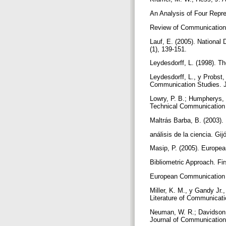
An Analysis of Four Repr
Review of Communication,
Lauf, E. (2005). National 
(1), 139-151.
Leydesdorff, L. (1998). Th
Leydesdorff, L., y Probst,
Communication Studies. Jo
Lowry, P. B.; Humpherys, S
Technical Communication 
Maltrás Barba, B. (2003).
análisis de la ciencia. Gij
Masip, P. (2005). Europe
Bibliometric Approach. F
European Communication 
Miller, K. M., y Gandy Jr.
Literature of Communicatio
Neuman, W. R.; Davidson, 
Journal of Communication,