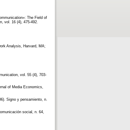
Communication»: The Field of
, vol. 16 (4), 475-492.
work Analysis, Harvard, MA;
unication, vol. 55 (4), 703-
urnal of Media Economics,
06). Signo y pensamiento, n.
omunicación social, n. 64,