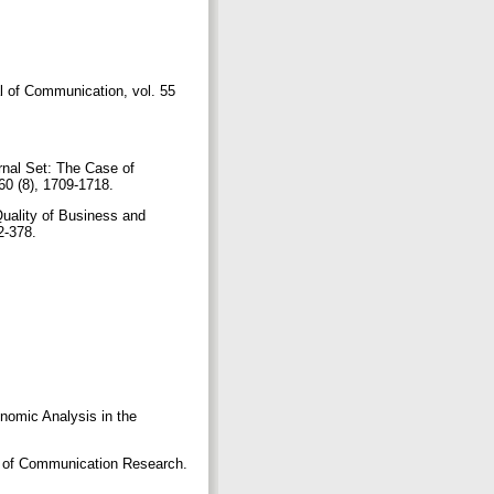
al of Communication, vol. 55
urnal Set: The Case of
60 (8), 1709-1718.
Quality of Business and
52-378.
onomic Analysis in the
ns of Communication Research.