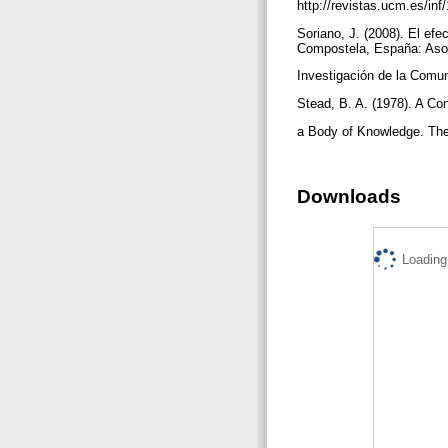
http://revistas.ucm.es/i
Soriano, J. (2008). El ef
Compostela, España: Aso
Investigación de la Com
Stead, B. A. (1978). A C
a Body of Knowledge. The
Downloads
Loading.