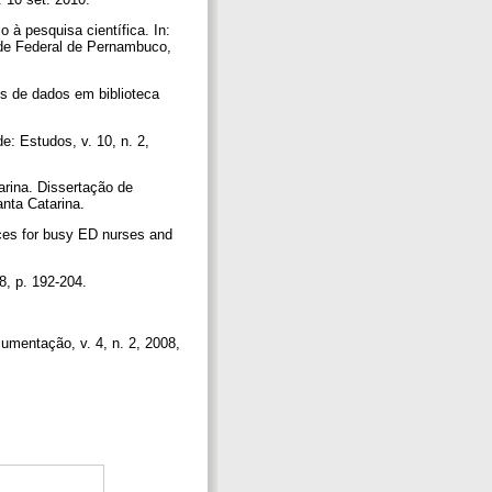
 à pesquisa científica. In:
e Federal de Pernambuco,
s de dados em biblioteca
: Estudos, v. 10, n. 2,
rina. Dissertação de
nta Catarina.
ces for busy ED nurses and
8, p. 192-204.
umentação, v. 4, n. 2, 2008,