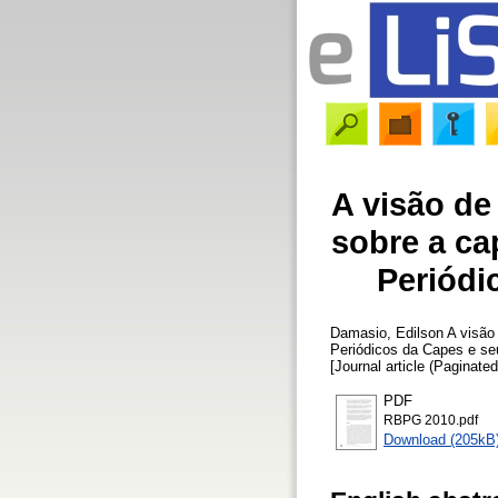
A visão d
sobre a ca
Periódi
Damasio, Edilson
A visão 
Periódicos da Capes e se
[Journal article (Paginated
PDF
RBPG 2010.pdf
Download (205kB