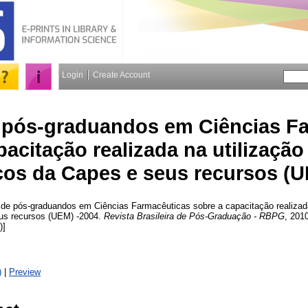
Login
Create Account
e pós-graduandos em Ciências F
pacitação realizada na utilização
cos da Capes e seus recursos (U
de pós-graduandos em Ciências Farmacêuticas sobre a capacitação realizada 
us recursos (UEM) -2004.
Revista Brasileira de Pós-Graduação - RBPG
, 2010
)]
)
|
Preview