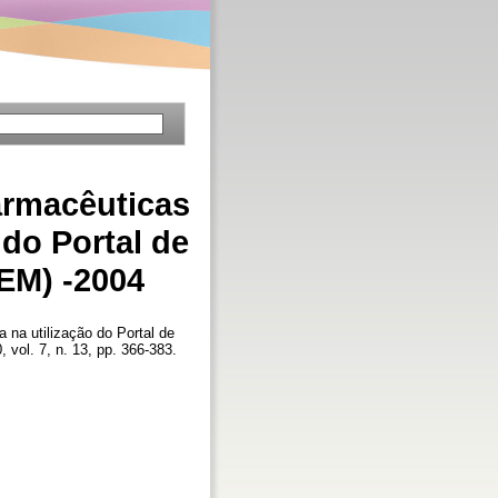
armacêuticas
 do Portal de
EM) -2004
na utilização do Portal de
, vol. 7, n. 13, pp. 366-383.