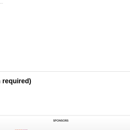
..
n required)