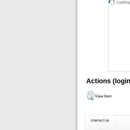
Loading.
Actions (logi
View Item