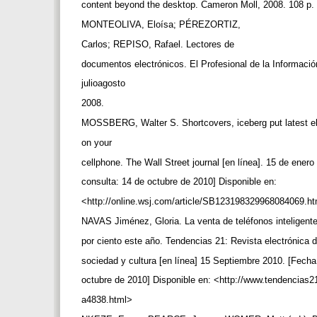
content beyond the desktop. Cameron Moll, 2008. 108 p.
MONTEOLIVA, Eloísa; PÉREZORTIZ,
Carlos; REPISO, Rafael. Lectores de
documentos electrónicos. El Profesional de la Informació
julioagosto
2008.
MOSSBERG, Walter S. Shortcovers, iceberg put latest 
on your
cellphone. The Wall Street journal [en línea]. 15 de ener
consulta: 14 de octubre de 2010] Disponible en:
<http://online.wsj.com/article/SB123198329968084069.h
NAVAS Jiménez, Gloria. La venta de teléfonos inteligen
por ciento este año. Tendencias 21: Revista electrónica d
sociedad y cultura [en línea] 15 Septiembre 2010. [Fech
octubre de 2010] Disponible en: <http://www.tendencias
a4838.html>