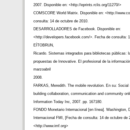
2007. Disponible en: <http://eprints.rclis.org/11270/>
COMSCORE World Matrix. Disponible en: <http://www.
consulta: 14 de octubre de 2010.
DESARROLLADORES de Facebook. Disponible en:
<http://developers.facebook.com/>. Fecha de consulta: 
EÍTOBRUN,
Ricardo. Sistemas integrados para bibliotecas públicas: 
propuestas de Innovative. El profesional de la informació
marzoabril
2008.
FARKAS, Meredith. The mobile revolution. En su: Social s
building collaboration, communication and community onl
Information Today Inc, 2007. pp. 167180.
FONDO Monetario Internacional [en línea]. Washington, 
Internacional FMI, [Fecha de consulta: 14 de octubre de 
<http://www.imf.org>