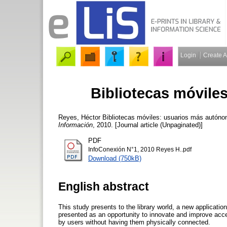
Login
Create 
Bibliotecas móvile
Reyes, Héctor
Bibliotecas móviles: usuarios más autón
Información
, 2010. [Journal article (Unpaginated)]
PDF
InfoConexión N°1, 2010 Reyes H..pdf
Download (750kB)
English abstract
This study presents to the library world, a new applicatio
presented as an opportunity to innovate and improve acce
by users without having them physically connected.