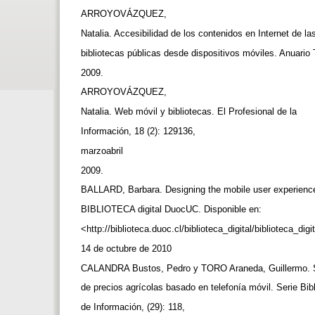
ARROYOVÁZQUEZ,
Natalia. Accesibilidad de los contenidos en Internet de l
bibliotecas públicas desde dispositivos móviles. Anuari
2009.
ARROYOVÁZQUEZ,
Natalia. Web móvil y bibliotecas. El Profesional de la
Información, 18 (2): 129136,
marzoabril
2009.
BALLARD, Barbara. Designing the mobile user experience
BIBLIOTECA digital DuocUC. Disponible en:
<http://biblioteca.duoc.cl/biblioteca_digital/biblioteca_di
14 de octubre de 2010
CALANDRA Bustos, Pedro y TORO Araneda, Guillermo. 
de precios agrícolas basado en telefonía móvil. Serie Bib
de Información, (29): 118,