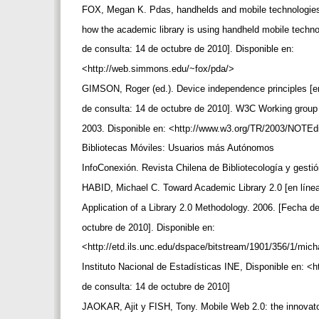
FOX, Megan K. Pdas, handhelds and mobile technologies in
how the academic library is using handheld mobile techn
de consulta: 14 de octubre de 2010]. Disponible en:
<http://web.simmons.edu/~fox/pda/>
GIMSON, Roger (ed.). Device independence principles [e
de consulta: 14 de octubre de 2010]. W3C Working group
2003. Disponible en: <http://www.w3.org/TR/2003/NOTE
Bibliotecas Móviles: Usuarios más Autónomos
InfoConexión. Revista Chilena de Bibliotecología y gest
HABID, Michael C. Toward Academic Library 2.0 [en lín
Application of a Library 2.0 Methodology. 2006. [Fecha d
octubre de 2010]. Disponible en:
<http://etd.ils.unc.edu/dspace/bitstream/1901/356/1/mic
Instituto Nacional de Estadísticas INE, Disponible en: <
de consulta: 14 de octubre de 2010]
JAOKAR, Ajit y FISH, Tony. Mobile Web 2.0: the innovato