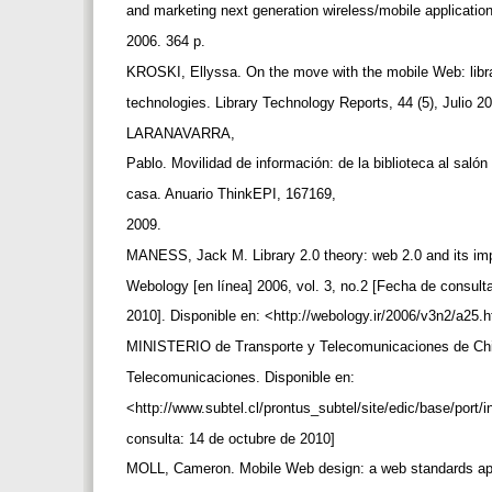
and marketing next generation wireless/mobile applicatio
2006. 364 p.
KROSKI, Ellyssa. On the move with the mobile Web: libr
technologies. Library Technology Reports, 44 (5), Julio 2
LARANAVARRA,
Pablo. Movilidad de información: de la biblioteca al saló
casa. Anuario ThinkEPI, 167169,
2009.
MANESS, Jack M. Library 2.0 theory: web 2.0 and its impli
Webology [en línea] 2006, vol. 3, no.2 [Fecha de consult
2010]. Disponible en: <http://webology.ir/2006/v3n2/a25.
MINISTERIO de Transporte y Telecomunicaciones de Chi
Telecomunicaciones. Disponible en:
<http://www.subtel.cl/prontus_subtel/site/edic/base/port/
consulta: 14 de octubre de 2010]
MOLL, Cameron. Mobile Web design: a web standards app