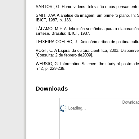
SARTORI, G. Homo videns: televisão e pós-pensamento
SMIT, J.W. A análise da imagem: um primeiro plano. In: SM
IBICT, 1987, p. 133.
TÁLAMO, M.F. A definición semântica para a elaboración d
síntese. Brasília: IBICT, 1987.
TEIXEIRA COELHO, J. Dicionário crítico de política cultu
VOGT, C. A Espiral da cultura científica, 2003. Disponív
[Consulta: 2 de febrero de2009].
WERSIG, G. Information Science: the study of postmode
nº 2, p. 229-239.
Downloads
Download
Loading...