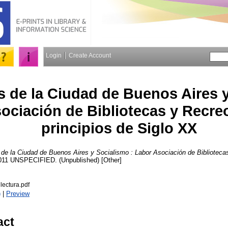
Login
Create Account
s de la Ciudad de Buenos Aires 
ociación de Bibliotecas y Recreo
principios de Siglo XX
 de la Ciudad de Buenos Aires y Socialismo : Labor Asociación de Bibliotecas
011 UNSPECIFIED. (Unpublished) [Other]
 lectura.pdf
)
|
Preview
act