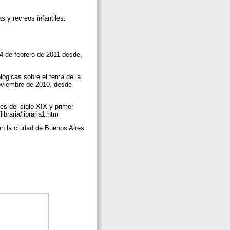
s y recreos infantiles.
14 de febrero de 2011 desde,
cológicas sobre el tema de la
noviembre de 2010, desde
nes del siglo XIX y primer
ibraria/libraria1.htm
s en la ciudad de Buenos Aires