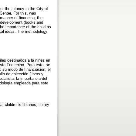
or the infancy in the City of
Center. For this, was
 manner of financing, the
ion development (books and
 the importance of the child as
ical ideas. The methodology
iles destinados a la niñez en
lista Femenino. Para esto, se
; su modo de financiación; el
llo de colección (libros y
cialista, la importancia del
odología empleada para este
; children's libraries; library