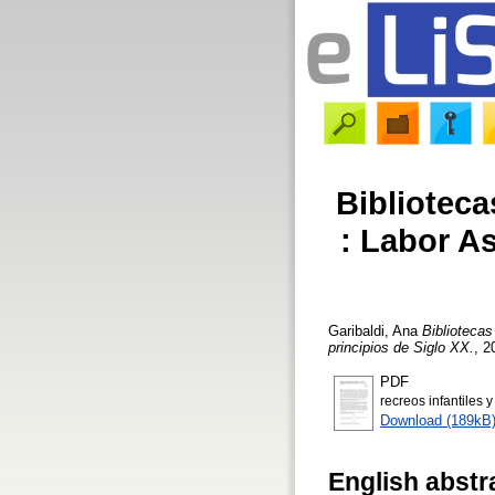
Biblioteca
: Labor As
Garibaldi, Ana
Bibliotecas
principios de Siglo XX.
, 2
PDF
recreos infantiles y
Download (189kB
English abstr