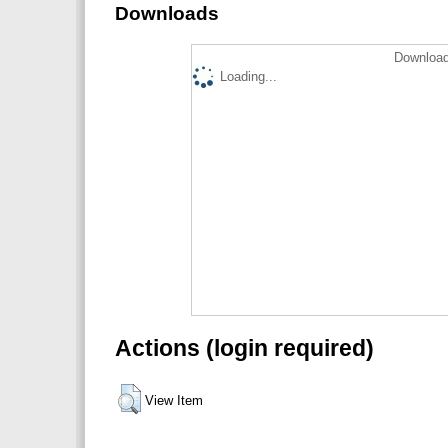
Downloads
Download
Loading...
Actions (login required)
View Item