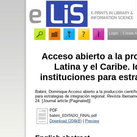
Login
Create 
Acceso abierto a la pr
Latina y el Caribe. 
instituciones para estr
Babini, Dominique
Acceso abierto a la producción científic
para estrategias de integración regional.
Revista Iberoam
24. [Journal article (Paginated)]
PDF
babini_EDITADO_FINAL.pdf
Download (204kB)
|
Preview