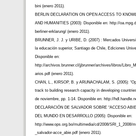
bini (enero 2011).
BERLIN DECLARATION ON OPEN ACCESS TO KNOW
AND HUMANITIES (2003): Disponible en: http://oa.mpg.d
berliner-erklarung/ (enero 2011).
BRUNNER, J. J. y URIBE, D. (2007) : Mercados Universit
la educación superior, Santiago de Chile, Ediciones Univ
Disponible en:
http://archivos.brunner.cl/jjbrunner/archives/libros/Lib
arios.pdf (enero 2011).
CHAN, L., KIRSOP, B. y ARUNACHALAM, S. (2005): “Ope
track to building research capacity in developing countri
de noviembre, pp. 1-14. Disponible en: http://hdl.handle.
DECLARACIÓN DE SALVADOR SOBRE “ACCESO ABIE
DEL MUNDO EN DESARROLLO (2005): Disponible en:
http://www.ops.org.bo/multimedia/cd/2008/SRI_1_2008/
_salvador-acce_abie.pdf (enero 2011).