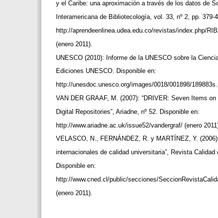
y el Caribe: una aproximación a través de los datos de 
Interamericana de Bibliotecología, vol. 33, nº 2, pp. 379-
http://aprendeenlinea.udea.edu.co/revistas/index.php/RIB
(enero 2011).
UNESCO (2010): Informe de la UNESCO sobre la Cienci
Ediciones UNESCO. Disponible en:
http://unesdoc.unesco.org/images/0018/001898/189883s.
VAN DER GRAAF, M. (2007): “DRIVER: Seven Items on 
Digital Repositories”, Ariadne, nº 52. Disponible en:
http://www.ariadne.ac.uk/issue52/vandergraf/ (enero 2011
VELASCO, N., FERNÁNDEZ, R. y MARTÍNEZ, Y. (2006): 
internacionales de calidad universitaria”, Revista Calidad
Disponible en:
http://www.cned.cl/public/secciones/SeccionRevistaCali
(enero 2011).