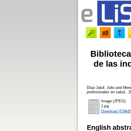
Biblioteca
de las in
Díaz-Jatuf, Julio
and
Mend
profesionales en salud.
, 
Image (JPEG)
2.jpg
Download (539kB
English abstr