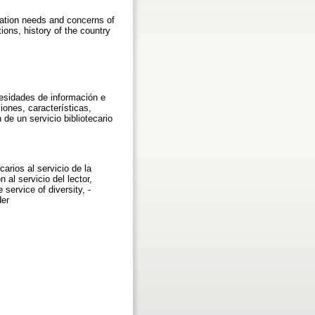
rmation needs and concerns of
tions, history of the country
cesidades de información e
iones, características,
de un servicio bibliotecario
arios al servicio de la
 al servicio del lector,
service of diversity, -
der