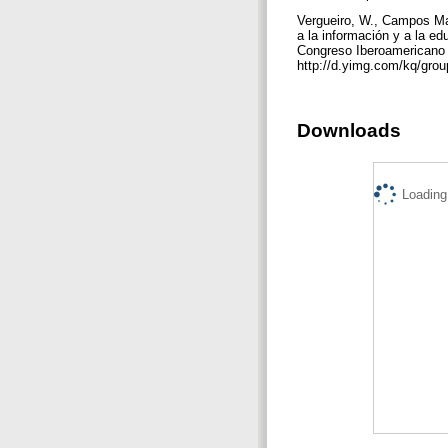
Vergueiro, W., Campos Mac
a la información y a la ed
Congreso Iberoamericano d
http://d.yimg.com/kq/gr
Downloads
Loading.