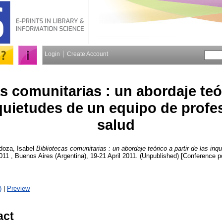
Login
Create Account
s comunitarias : un abordaje teór
quietudes de un equipo de profe
salud
oza, Isabel
Bibliotecas comunitarias : un abordaje teórico a partir de las in
2011 , Buenos Aires (Argentina), 19-21 April 2011. (Unpublished) [Conference p
)
|
Preview
act