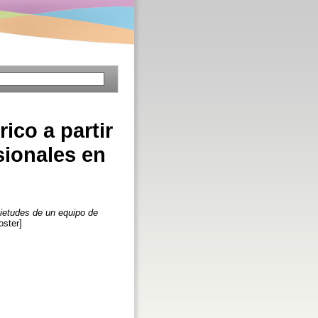
ico a partir
sionales en
quietudes de un equipo de
oster]