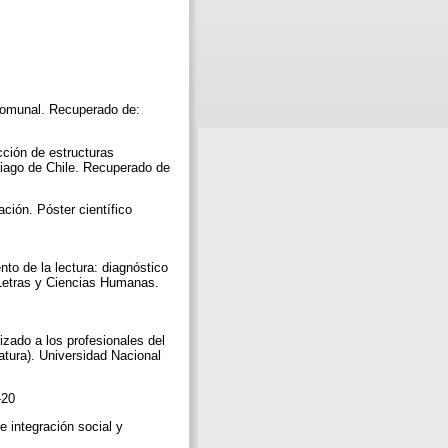
 comunal. Recuperado de:
cción de estructuras
tiago de Chile. Recuperado de
ación. Póster científico
to de la lectura: diagnóstico
 Letras y Ciencias Humanas.
zado a los profesionales del
atura). Universidad Nacional
5-20
e integración social y