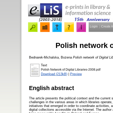
Login
Create 
Polish network of
Bednarek-Michalska, Bożena
Polish network of Digital Li
Text
Polish Network of Digital Libraries-2008.pdf
Download (213kB)
|
Preview
English abstract
The article presents the political context and the current 
challenges in the various areas in which libraries operat
initiatives that emerged in order to coordinate activit
digital collections accessible via the Internet. The autho