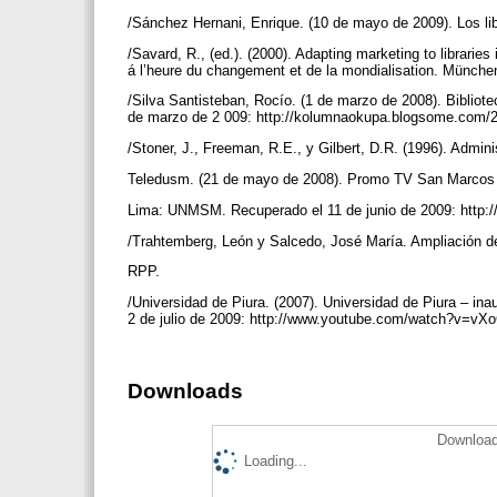
/Sánchez Hernani, Enrique. (10 de mayo de 2009). Los li
/Savard, R., (ed.). (2000). Adapting marketing to librari
á l’heure du changement et de la mondialisation. Münche
/Silva Santisteban, Rocío. (1 de marzo de 2008). Bibliot
de marzo de 2 009: http://kolumnaokupa.blogsome.com/2
/Stoner, J., Freeman, R.E., y Gilbert, D.R. (1996). Admin
Teledusm. (21 de mayo de 2008). Promo TV San Marcos [
Lima: UNMSM. Recuperado el 11 de junio de 2009: htt
/Trahtemberg, León y Salcedo, José María. Ampliación de
RPP.
/Universidad de Piura. (2007). Universidad de Piura – in
2 de julio de 2009: http://www.youtube.com/watch?v
Downloads
Download
Loading...