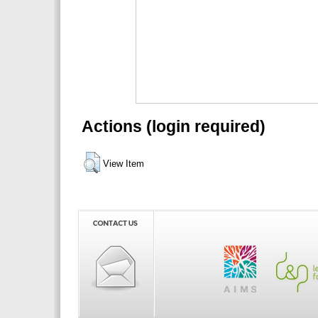
Actions (login required)
View Item