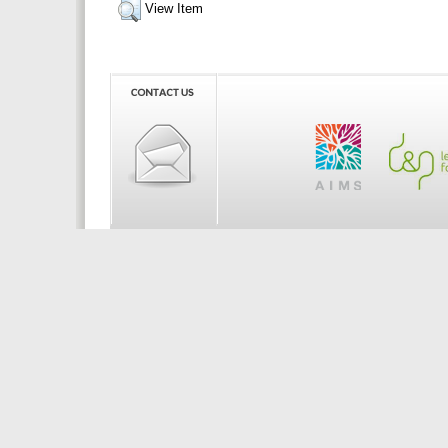
View Item